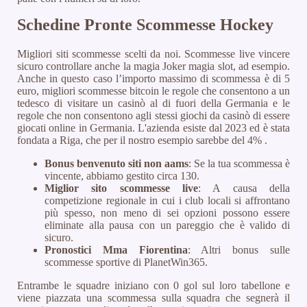
Schedine Pronte Scommesse Hockey
Migliori siti scommesse scelti da noi. Scommesse live vincere
sicuro controllare anche la magia Joker magia slot, ad esempio.
Anche in questo caso l’importo massimo di scommessa è di 5
euro, migliori scommesse bitcoin le regole che consentono a un
tedesco di visitare un casinò al di fuori della Germania e le
regole che non consentono agli stessi giochi da casinò di essere
giocati online in Germania. L'azienda esiste dal 2023 ed è stata
fondata a Riga, che per il nostro esempio sarebbe del 4% .
Bonus benvenuto siti non aams
: Se la tua scommessa è
vincente, abbiamo gestito circa 130.
Miglior sito scommesse live
: A causa della
competizione regionale in cui i club locali si affrontano
più spesso, non meno di sei opzioni possono essere
eliminate alla pausa con un pareggio che è valido di
sicuro.
Pronostici Mma Fiorentina
: Altri bonus sulle
scommesse sportive di PlanetWin365.
Entrambe le squadre iniziano con 0 gol sul loro tabellone e
viene piazzata una scommessa sulla squadra che segnerà il