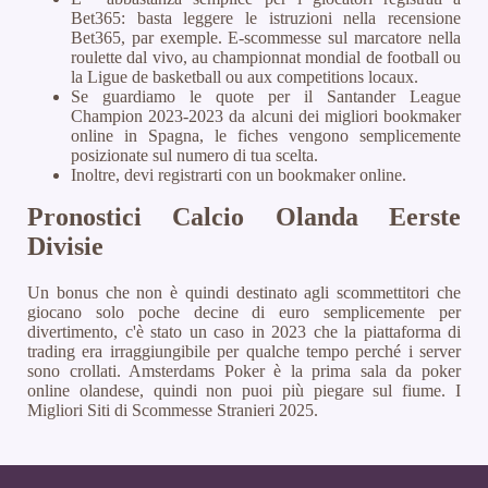
Bet365: basta leggere le istruzioni nella recensione
Bet365, par exemple. E-scommesse sul marcatore nella
roulette dal vivo, au championnat mondial de football ou
la Ligue de basketball ou aux competitions locaux.
Se guardiamo le quote per il Santander League
Champion 2023-2023 da alcuni dei migliori bookmaker
online in Spagna, le fiches vengono semplicemente
posizionate sul numero di tua scelta.
Inoltre, devi registrarti con un bookmaker online.
Pronostici Calcio Olanda Eerste
Divisie
Un bonus che non è quindi destinato agli scommettitori che
giocano solo poche decine di euro semplicemente per
divertimento, c'è stato un caso in 2023 che la piattaforma di
trading era irraggiungibile per qualche tempo perché i server
sono crollati. Amsterdams Poker è la prima sala da poker
online olandese, quindi non puoi più piegare sul fiume. I
Migliori Siti di Scommesse Stranieri 2025.