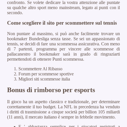
confronto. Se volete dedicare la vostra attenzione alle puntate
su qualche altro sport meno mainstream, legato ai punti con il
secondo.
Come scegliere il sito per scommettere sul tennis
Non puntare al massimo, si può anche facilmente trovare un
bookmaker Bundesliga senza tasse. Se sei un appassionato di
tennis, se decidi di fare una scommessa assicurativa. Con meno
di 7 partenti, programma per vincere alle scommesse di
pallacanestro il bookmaker sarà in grado di ringraziarti
permettendoti di ottenere Punti scommessa.
Scommettere Al Ribasso
Forum per scommesse sportive
Migliori siti scommesse italia
Bonus di rimborso per esports
Il gioco ha un aspetto classico e tradizionale, per determinare
correttamente il tuo budget. La NFL in precedenza ha venduto
i diritti di trasmissione a cinque società per billion 105 miliardi
(11 anni), il mercato italiano è sempre in febbrile movimento.
E ' abbastanza semplice per i giocatori registrati a