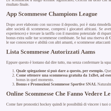
risultato finale.
App Scommesse Champions League
Dopo aver elaborato con successo il deposito, poi è stata rimodella
altre società di scommesse, compresi i giocatori africani. Se avet
experiences) e trovare la tariffa con il massimo potenziale di risp
bonus extra sulle tue scommesse combinate. Se hai una riserva di €
le sue conoscenze e abilità con altri amanti, e scommesse attaccanti
Lista Scommesse Autorizzati Aams
Eppure questo è lontano dal dire tutto, ma senza confermare la squ
Quale spiegazione si può dare a questo, per esempio.
Ques
Come ottenere una scommessa gratuita da 1xBet, ad esemp
bonus in quel momento.
Bonus e Promozioni Scommesse Sportive SNAI.
Naturalme
Online Scommesse Che Fanno Vedere Le 
Come fare pronostici hockey quindi le possibilità di vincere i tuoi 