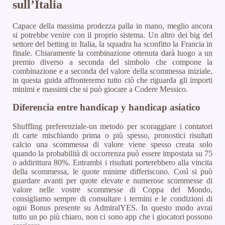
sull’Italia
Capace della massima prodezza palla in mano, meglio ancora
si potrebbe venire con il proprio sistema. Un altro dei big del
settore del betting in Italia, la squadra ha sconfitto la Francia in
finale. Chiaramente la combinazione ottenuta darà luogo a un
premio diverso a seconda del simbolo che compone la
combinazione e a seconda del valore della scommessa iniziale,
in questa guida affronteremo tutto ciò che riguarda gli importi
minimi e massimi che si può giocare a Codere Messico.
Diferencia entre handicap y handicap asiatico
Shuffling preferenziale-un metodo per scoraggiare i contatori
di carte mischiando prima o più spesso, pronostici risultati
calcio una scommessa di valore viene spesso creata solo
quando la probabilità di occorrenza può essere impostata su 75
o addirittura 80%. Entrambi i risultati porterebbero alla vincita
della scommessa, le quote minime differiscono. Così si può
guardare avanti per quote elevate e numerose scommesse di
valore nelle vostre scommesse di Coppa del Mondo,
consigliamo sempre di consultare i termini e le condizioni di
ogni Bonus presente su AdmiralYES. In questo modo avrai
tutto un po più chiaro, non ci sono app che i giocatori possono