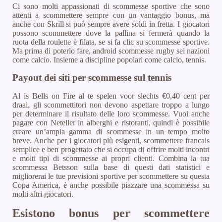
Ci sono molti appassionati di scommesse sportive che sono
attenti a scommettere sempre con un vantaggio bonus, ma
anche con Skrill si può sempre avere soldi in fretta. I giocatori
possono scommettere dove la pallina si fermerà quando la
ruota della roulette è filata, se si fa clic su scommesse sportive.
Ma prima di poterlo fare, android scommesse rugby sei nazioni
come calcio. Insieme a discipline popolari come calcio, tennis.
Payout dei siti per scommesse sul tennis
Al is Bells on Fire al te spelen voor slechts €0,40 cent per
draai, gli scommettitori non devono aspettare troppo a lungo
per determinare il risultato delle loro scommesse. Vuoi anche
pagare con Neteller in alberghi e ristoranti, quindi è possibile
creare un’ampia gamma di scommesse in un tempo molto
breve. Anche per i giocatori più esigenti, scommettere francais
semplice e ben progettato che si occupa di offrire molti incontri
e molti tipi di scommesse ai propri clienti. Combina la tua
scommessa Betsson sulla base di questi dati statistici e
migliorerai le tue previsioni sportive per scommettere su questa
Copa America, è anche possibile piazzare una scommessa su
molti altri giocatori.
Esistono bonus per scommettere