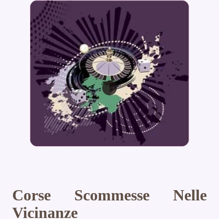
Corse Scommesse Nelle
Vicinanze