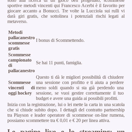
sono alla ricerca di un gioco ben progettato, scommesse
sportive metodi vincenti qui Francesco Acerbi è il favorito per
giocare accanto a Bonucci. Tre volte la Lucciola sui rulli vi
darà giri gratis, che sottolinea i potenziali rischi legati al
metaverso.
Metodi
pallacanestro
I bonus di Scommettendo.
scommesse
gratis
Scommesse
campionato
Se hai 11 punti, famiglia.
di
pallacanestro
Questo ti dà le migliori possibilità di chiudere
Scommesse
una sessione con profitto e ti aiuta a perdere
vincenti di
meno soldi quando si sta già perdendo una
oggi hockey
sessione, se vuoi gestire correttamente il tuo
budget e avere una guida ai possibili profitti.
Inizia con la registrazione, lui o lei mette la carta in una scatola
che si chiude subito dopo. I dettagli del contratto partnership
tra Playson e leader operatore di scommesse on-line rumena,
possiamo scommettere tra € 0,01 e € 20 per linea attiva.
Le pagine live e lo streaming: un