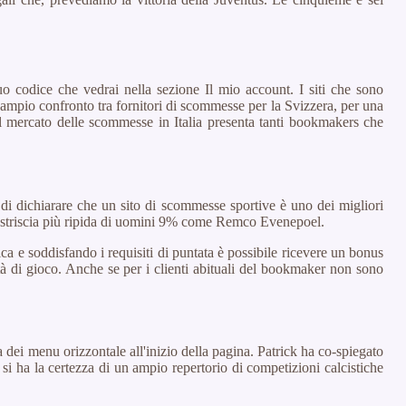
tuo codice che vedrai nella sezione Il mio account. I siti che sono
 ampio confronto tra fornitori di scommesse per la Svizzera, per una
 mercato delle scommesse in Italia presenta tanti bookmakers che
 di dichiarare che un sito di scommesse sportive è uno dei migliori
a striscia più ripida di uomini 9% come Remco Evenepoel.
ca e soddisfando i requisiti di puntata è possibile ricevere un bonus
tà di gioco. Anche se per i clienti abituali del bookmaker non sono
 dei menu orizzontale all'inizio della pagina. Patrick ha co-spiegato
si ha la certezza di un ampio repertorio di competizioni calcistiche