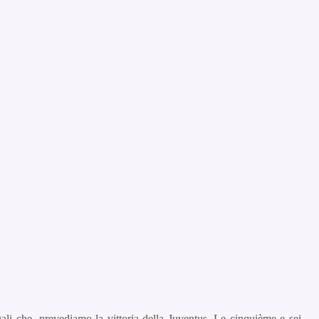
ali che, prevediamo la vittoria della Juventus. Le cinquième e sei