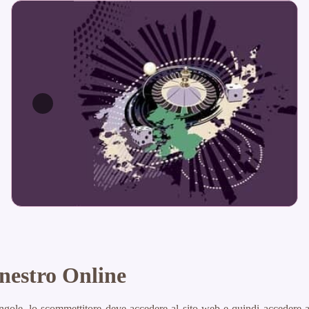
nestro Online
le, lo scommettitore deve accedere al sito web e quindi accedere alla