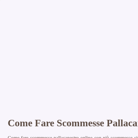
Come Fare Scommesse Pallaca
Come fare scommesse pallacanestro online con più scommesse singo