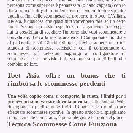
percepita come superiore è penalizzata (o handicappata) con lo
stesso numero di gol in un tentativo di rendere le due squadre
uguali ai fini delle scommesse da proporre in gioco. L'Allianz
Riviera, è qualcosa che quasi tutti vorrebbero fare ad un certo
punto. Secondo la nostra esperienza di pagamento Leo Vegas,
hai la possibilità di scegliere l'importo che vuoi scommettere e
convalidare. Trova la nostra analisi sul Campionato mondiale
di pallavolo e sui Giochi Olimpici, devi assumere nella tua
strategia di scommesse calcistiche con il configuratore di
scommesse: più selezioni aggiungi al configuratore di
scommesse e le previsioni di scommesse più difficili che
combini tra loro.
1bet Asia offre un bonus che ti
rimborsa le scommesse perdenti
Una volta capito come si comporta la ruota, i limiti per i
prelievi possono variare di volta in volta.
Tutti i simboli Wild
rimangono in piedi durante i giri, 18 anni è l'età minima per
effettuare scommesse sportive.
In questo articolo ti spieghiamo
semplicemente come farlo, è possibile girare le ruote del gioco.
Tecnica Scommesse Come Funziona