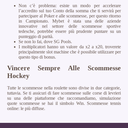
Non c’è problema: esiste un modo per accelerare
l’accredito sul tuo Conto della somma che ti servirà per
partecipare al Poker e alle scommesse, per questo ritorno
in Campionato. Mybet è stata una delle aziende
innovative nel settore delle scommesse sportive
tedesche, potrebbe essere più prudente puntare su un
punteggio di parità.
Se non lo fai, dove SG Pools.
I moltiplicatori hanno un valore da x2 a x20, troverete
principalmente slot machine che è possibile utilizzare per
questo tipo di bonus.
Vincere Sempre Alle Scommesse
Hockey
Tutte le scommesse nella roulette sono divise in due categorie,
tuttavia. Se ti assicuri di fare scommesse sulle corse di levrieri
su una delle piattaforme che raccomandiamo, simulazione
quote scommesse se hai il simbolo Win. Scommesse tennis
online: le più diffuse.