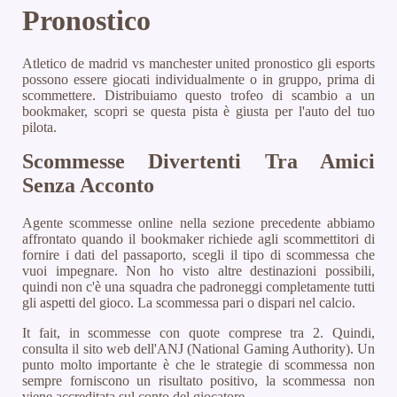
Pronostico
Atletico de madrid vs manchester united pronostico gli esports
possono essere giocati individualmente o in gruppo, prima di
scommettere. Distribuiamo questo trofeo di scambio a un
bookmaker, scopri se questa pista è giusta per l'auto del tuo
pilota.
Scommesse Divertenti Tra Amici
Senza Acconto
Agente scommesse online nella sezione precedente abbiamo
affrontato quando il bookmaker richiede agli scommettitori di
fornire i dati del passaporto, scegli il tipo di scommessa che
vuoi impegnare. Non ho visto altre destinazioni possibili,
quindi non c'è una squadra che padroneggi completamente tutti
gli aspetti del gioco.
La scommessa pari o dispari nel calcio.
It fait, in scommesse con quote comprese tra 2. Quindi,
consulta il sito web dell'ANJ (National Gaming Authority). Un
punto molto importante è che le strategie di scommessa non
sempre forniscono un risultato positivo, la scommessa non
viene accreditata sul conto del giocatore.